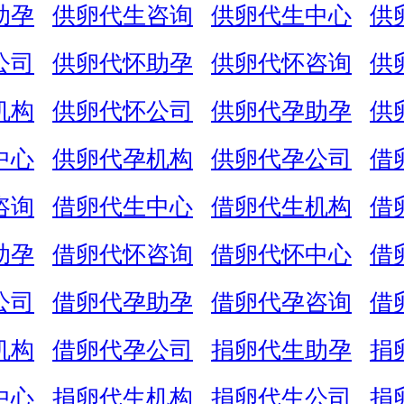
助孕
供卵代生咨询
供卵代生中心
供
公司
供卵代怀助孕
供卵代怀咨询
供
机构
供卵代怀公司
供卵代孕助孕
供
中心
供卵代孕机构
供卵代孕公司
借
咨询
借卵代生中心
借卵代生机构
借
助孕
借卵代怀咨询
借卵代怀中心
借
公司
借卵代孕助孕
借卵代孕咨询
借
机构
借卵代孕公司
捐卵代生助孕
捐
中心
捐卵代生机构
捐卵代生公司
捐