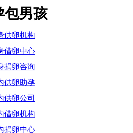
孕包男孩
身供卵机构
身借卵中心
身捐卵咨询
内供卵助孕
内供卵公司
内借卵机构
内捐卵中心