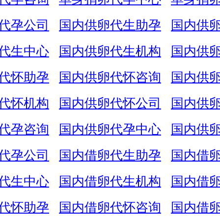
代孕公司
国内供卵代生助孕
国内供
代生中心
国内供卵代生机构
国内供
代怀助孕
国内供卵代怀咨询
国内供
代怀机构
国内供卵代怀公司
国内供
代孕咨询
国内供卵代孕中心
国内供
代孕公司
国内借卵代生助孕
国内借
代生中心
国内借卵代生机构
国内借
代怀助孕
国内借卵代怀咨询
国内借