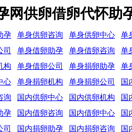
孕网供卵借卵代怀助
助孕
单身供卵咨询
单身供卵中心
单
公司
单身借卵助孕
单身借卵咨询
单
机构
单身借卵公司
单身捐卵助孕
单
中心
单身捐卵机构
单身捐卵公司
国
咨询
国内供卵中心
国内供卵机构
国
助孕
国内借卵咨询
国内借卵中心
国
公司
国内捐卵助孕
国内捐卵咨询
国