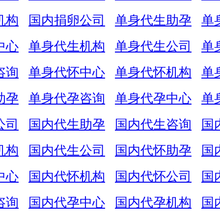
机构
国内捐卵公司
单身代生助孕
单
中心
单身代生机构
单身代生公司
单
咨询
单身代怀中心
单身代怀机构
单
助孕
单身代孕咨询
单身代孕中心
单
公司
国内代生助孕
国内代生咨询
国
机构
国内代生公司
国内代怀助孕
国
中心
国内代怀机构
国内代怀公司
国
咨询
国内代孕中心
国内代孕机构
国