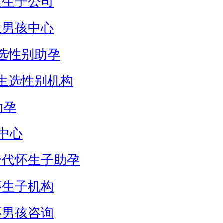
生生子公司
生男孩中心
选性别助孕
生选性别机构
助孕
中心
身代怀生子助孕
怀生子机构
怀男孩咨询